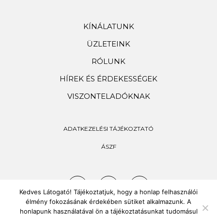
KÍNÁLATUNK
ÜZLETEINK
RÓLUNK
HÍREK ÉS ÉRDEKESSÉGEK
VISZONTELADÓKNAK
ADATKEZELÉSI TÁJÉKOZTATÓ
ÁSZF
Kedves Látogató! Tájékoztatjuk, hogy a honlap felhasználói
élmény fokozásának érdekében sütiket alkalmazunk. A
honlapunk használatával ön a tájékoztatásunkat tudomásul