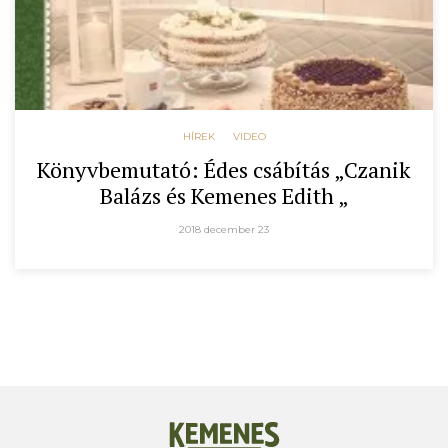
HÍREK
VIDEO
Könyvbemutató: Édes csábítás „Czanik
Balázs és Kemenes Edith „
2018 december 23