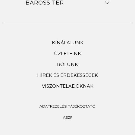
BAROSS TÉR
KÍNÁLATUNK
ÜZLETEINK
RÓLUNK
HÍREK ÉS ÉRDEKESSÉGEK
VISZONTELADÓKNAK
ADATKEZELÉSI TÁJÉKOZTATÓ
ÁSZF