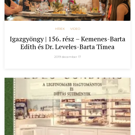
HÍREK
VIDEO
Igazgyöngy | 156. rész – Kemenes-Barta
Edith és Dr. Leveles-Barta Tímea
2019 december 17