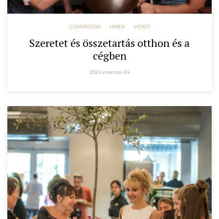
CUKRÁSZDA
HÍREK
VIDEO
Szeretet és összetartás otthon és a
cégben
2020 március 24