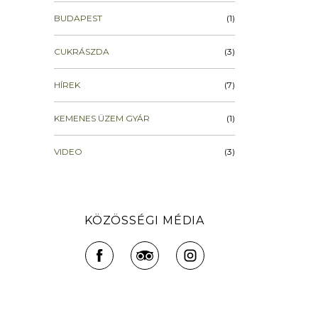
BUDAPEST
(1)
CUKRÁSZDA
(3)
HÍREK
(7)
KEMENES ÜZEM GYÁR
(1)
VIDEO
(3)
KÖZÖSSÉGI MÉDIA