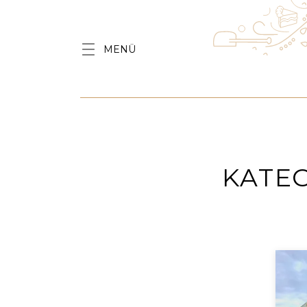
MENÜ
KATE