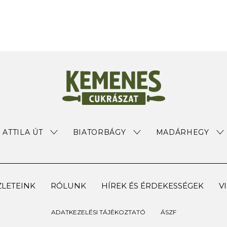
ATTILA ÚT
BIATORBÁGY
MADÁRHEGY
LETEINK
RÓLUNK
HÍREK ÉS ÉRDEKESSÉGEK
V
ADATKEZELÉSI TÁJÉKOZTATÓ
ÁSZF