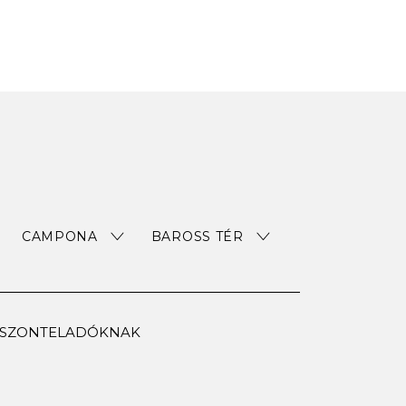
CAMPONA
BAROSS TÉR
ISZONTELADÓKNAK