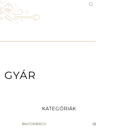
 GYÁR
KATEGÓRIÁK
BIATORBÁGY
(1)