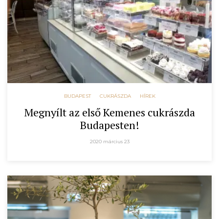
BUDAPEST
CUKRÁSZDA
HÍREK
Megnyílt az első Kemenes cukrászda
Budapesten!
2020 március 23