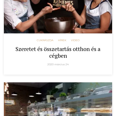
CUKRÁSZDA
HÍREK
VIDEO
Szeretet és összetartás otthon és a
cégben
2020 március 24