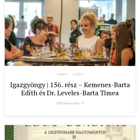
HÍREK
VIDEO
Igazgyöngy | 156. rész – Kemenes-Barta
Edith és Dr. Leveles-Barta Tímea
2019 december 17