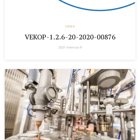
HÍREK
VEKOP-1.2.6-20-2020-00876
2021 március 9