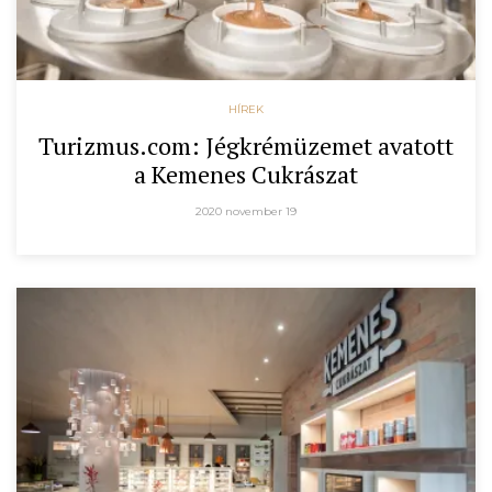
HÍREK
Turizmus.com: Jégkrémüzemet avatott
a Kemenes Cukrászat
2020 november 19