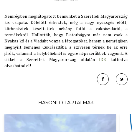
Nemrégiben meglátogatott bennünket a Szeretlek Magyarország
kis csapata. Délelőtt érkeztek, még a nagy nyüzsgés előtt,
körbenéztek készítettek néhány fotót a cukrászdáról, a
termékekről. Hallották, hogy Biatorbágyra már nem csak a
Nyakas kő és a Viadukt vonza a látogatókat, hanem a nemrégiben
megnyílt Kemenes Cukrászdába is szívesen térnek be az erre
járók, valamint a helybélieknél is egyre népszerűbbek vagyunk. A
cikket a Szeretlek Magyarország oldalán
IDE
kattintva
olvashatod el!
HASONLÓ TARTALMAK