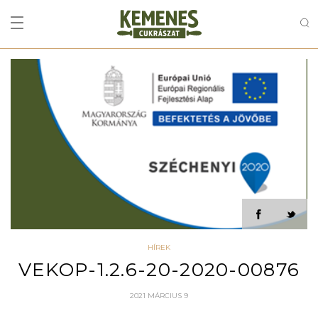
HÍREK
VEKOP-1.2.6-20-2020-00876
2021 MÁRCIUS 9