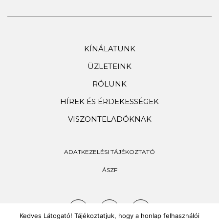
KÍNÁLATUNK
ÜZLETEINK
RÓLUNK
HÍREK ÉS ÉRDEKESSÉGEK
VISZONTELADÓKNAK
ADATKEZELÉSI TÁJÉKOZTATÓ
ÁSZF
Kedves Látogató! Tájékoztatjuk, hogy a honlap felhasználói