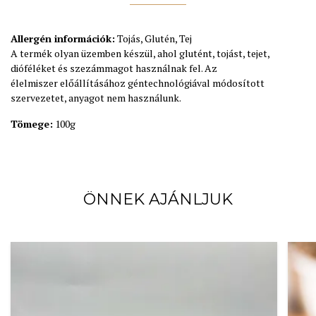
Allergén információk:
Tojás, Glutén, Tej
A termék olyan üzemben készül, ahol glutént, tojást, tejet,
dióféléket és szezámmagot használnak fel. Az
élelmiszer előállításához géntechnológiával módosított
szervezetet, anyagot nem használunk.
Tömege:
100g
ÖNNEK AJÁNLJUK