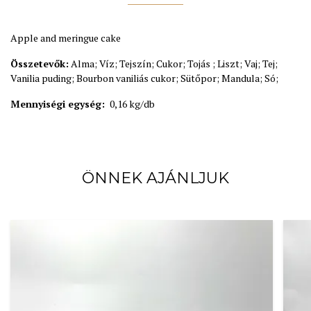
Apple and meringue cake
Összetevők:
Alma; Víz; Tejszín; Cukor; Tojás ; Liszt; Vaj; Tej;
Vanilia puding; Bourbon vaniliás cukor; Sütőpor; Mandula; Só;
Mennyiségi egység:
0,16 kg/db
ÖNNEK AJÁNLJUK