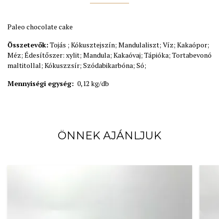
Paleo chocolate cake
Összetevők:
Tojás ; Kókusztejszín; Mandulaliszt; Víz; Kakaópor;
Méz; Édesítőszer: xylit; Mandula; Kakaóvaj; Tápióka; Tortabevonó
maltitollal; Kókuszzsír; Szódabikarbóna; Só;
Mennyiségi egység:
0,12 kg/db
ÖNNEK AJÁNLJUK