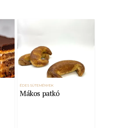
ÉDES SÜTEMÉNYEK
Mákos patkó