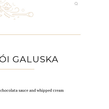
ÓI GALUSKA
 chocolata sauce and whipped cream