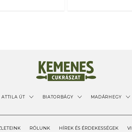
ATTILA ÚT
BIATORBÁGY
MADÁRHEGY
LETEINK
RÓLUNK
HÍREK ÉS ÉRDEKESSÉGEK
V