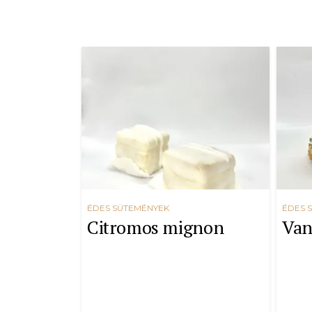
ÉDES SÜTEMÉNYEK
ÉDES 
Citromos mignon
Van