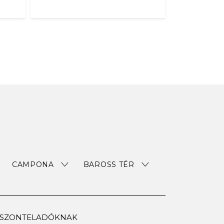
CAMPONA
BAROSS TÉR
ISZONTELADÓKNAK