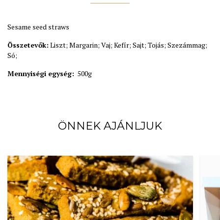
Sesame seed straws
Összetevők:
Liszt; Margarin; Vaj; Kefír; Sajt; Tojás; Szezámmag;
Só;
Mennyiségi egység:
500g
ÖNNEK AJÁNLJUK