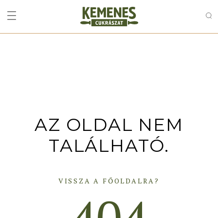
AZ OLDAL NEM
TALÁLHATÓ.
VISSZA A FŐOLDALRA?
404