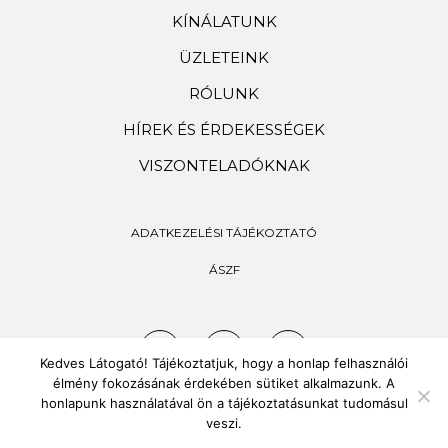
KÍNÁLATUNK
ÜZLETEINK
RÓLUNK
HÍREK ÉS ÉRDEKESSÉGEK
VISZONTELADÓKNAK
ADATKEZELÉSI TÁJÉKOZTATÓ
ÁSZF
Kedves Látogató! Tájékoztatjuk, hogy a honlap felhasználói
élmény fokozásának érdekében sütiket alkalmazunk. A
honlapunk használatával ön a tájékoztatásunkat tudomásul
veszi.