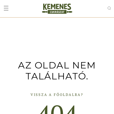
AZ OLDAL NEM
TALÁLHATÓ.
VISSZA A FŐOLDALRA?
404