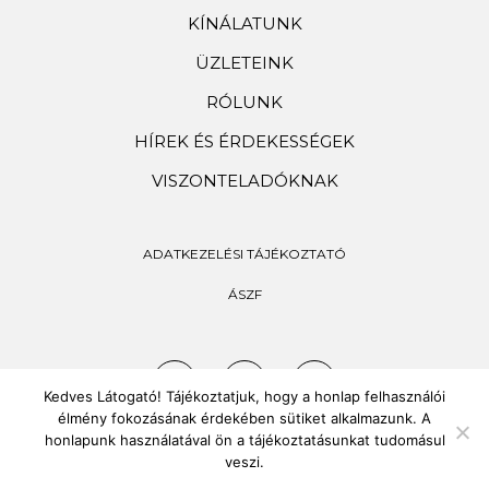
KÍNÁLATUNK
ÜZLETEINK
RÓLUNK
HÍREK ÉS ÉRDEKESSÉGEK
VISZONTELADÓKNAK
ADATKEZELÉSI TÁJÉKOZTATÓ
ÁSZF
Kedves Látogató! Tájékoztatjuk, hogy a honlap felhasználói
élmény fokozásának érdekében sütiket alkalmazunk. A
honlapunk használatával ön a tájékoztatásunkat tudomásul
veszi.