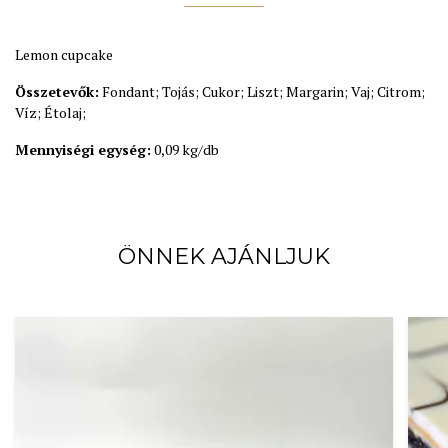
Lemon cupcake
Összetevők:
Fondant; Tojás; Cukor; Liszt; Margarin; Vaj; Citrom;
Víz; Étolaj;
Mennyiségi egység:
0,09 kg/db
ÖNNEK AJÁNLJUK