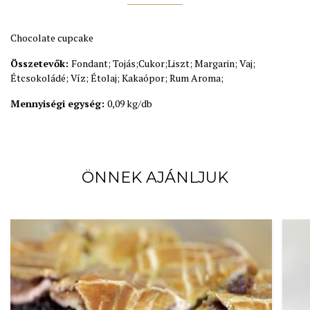
Chocolate cupcake
Összetevők:
Fondant; Tojás;Cukor;Liszt; Margarin; Vaj;
Étcsokoládé; Víz; Étolaj; Kakaópor; Rum Aroma;
Mennyiségi egység:
0,09 kg/db
ÖNNEK AJÁNLJUK