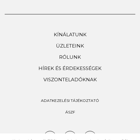
KÍNÁLATUNK
ÜZLETEINK
RÓLUNK
HÍREK ÉS ÉRDEKESSÉGEK
VISZONTELADÓKNAK
ADATKEZELÉSI TÁJÉKOZTATÓ
ÁSZF